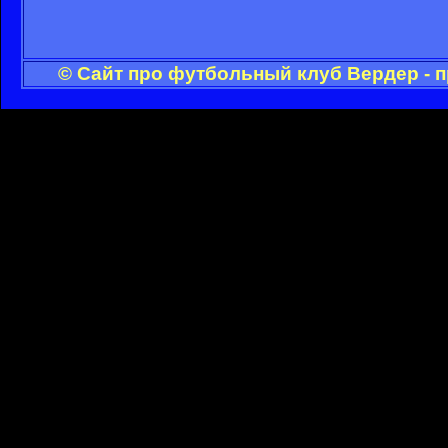
© Сайт про футбольный клуб Вердер - 