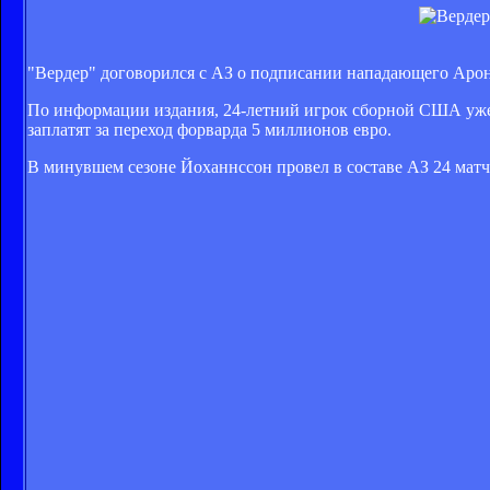
"Вердер" договорился с АЗ о подписании нападающего Арон
По информации издания, 24-летний игрок сборной США уже
заплатят за переход форварда 5 миллионов евро.
В минувшем сезоне Йоханнссон провел в составе АЗ 24 матча