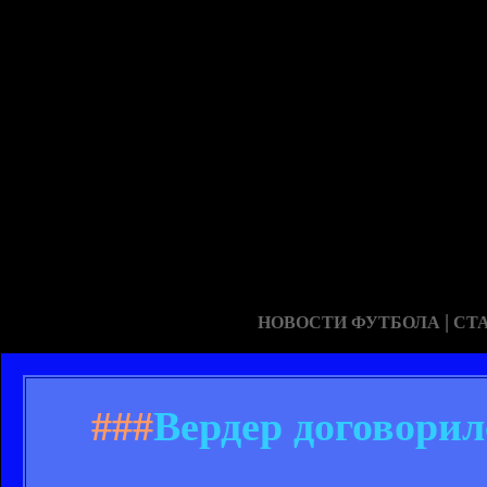
|
НОВОСТИ ФУТБОЛА
СТ
###
Вердер договорил