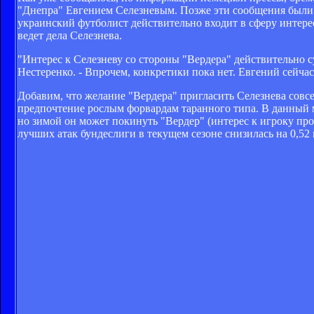
"Днепра" Евгением Селезневым. Позже эти сообщения были 
украинский футболист действительно входит в сферу интерес
ведет дела Селезнева.
"Интерес к Селезневу со стороны "Вердера" действительно с
Нестеренко. - Впрочем, конкретики пока нет. Евгений сейчас 
Добавим, что желание "Вердера" пригласить Селезнева совсе
предпочтение рослым форвардам таранного типа. В данный 
но зимой он может покинуть "Вердер" (интерес к игроку про
лучших атак бундеслиги в текущем сезоне снизилась на 0,52 