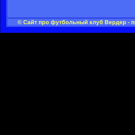
© Сайт про футбольный клуб Вердер - 