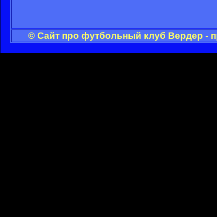
© Сайт про футбольный клуб Вердер - 