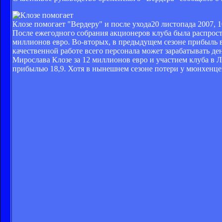
Клозе помогает "Вердеру" и после ухода
20 листопада 2007, 1
После ежегодного собрания акционеров клуба была распрост
миллионов евро. Во-вторых, в предыдущем сезоне прибыль во
качественной работе всего персонала может зарабатывать де
Мирослава Клозе за 12 миллионов евро и участием клуба в 
прибылью 18,9. Хотя в нынешнем сезоне потери у мюнхенцев