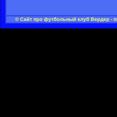
© Сайт про футбольный клуб Вердер - 