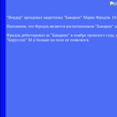
"Вердер" арендовал защитника "Баварии" Марко Фридля. 19-л
Напомним, что Фридль является воспитанником "Баварии" и
Фридль дебютировал за "Баварию" в ноябре прошлого года, 
"Боруссии" М и больше на поле не появлялся.