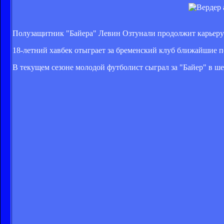
Полузащитник "Байера" Левин Озтунали продолжит карьеру 
18-летний хавбек отыграет за бременский клуб ближайшие п
В текущем сезоне молодой футболист сыграл за "Байер" в шес