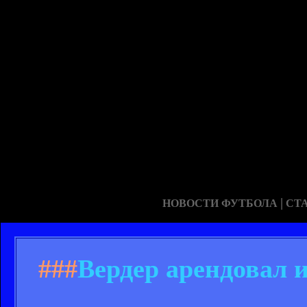
|
НОВОСТИ ФУТБОЛА
СТ
###
Вердер арендовал 