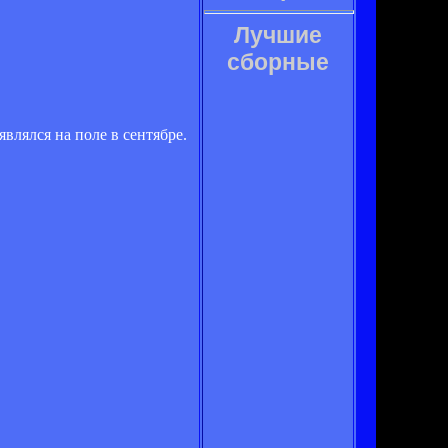
Лучшие
сборные
влялся на поле в сентябре.