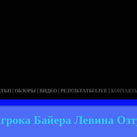
|
|
|
|
АТЬИ
ОБЗОРЫ
ВИДЕО
РЕЗУЛЬТАТЫ LIVE
КОНТАКТ
игрока Байера Левина Оз