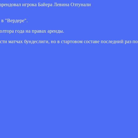
в "Вердере".
олтора года на правах аренды.
ти матчах бундеслиги, но в стартовом составе последний раз поя