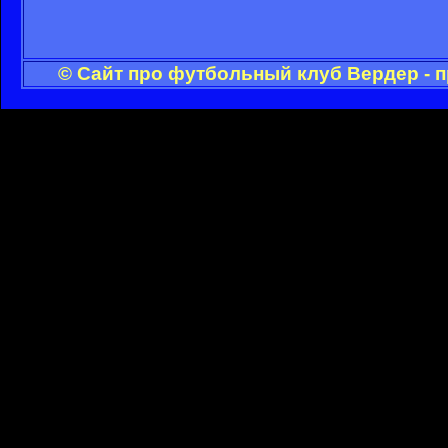
© Сайт про футбольный клуб Вердер - 