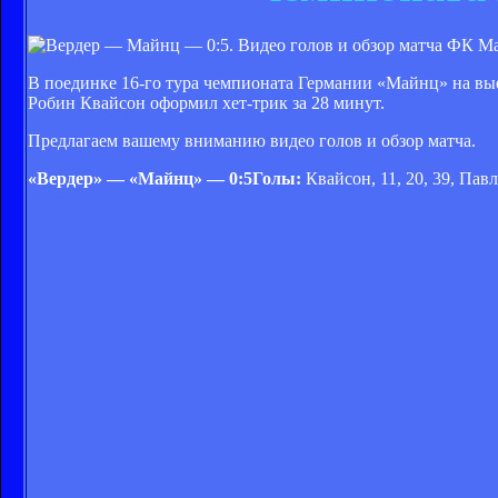
ФК Ма
В поединке 16-го тура чемпионата Германии «Майнц» на вые
Робин Квайсон оформил хет-трик за 28 минут.
Предлагаем вашему вниманию видео голов и обзор матча.
«Вердер» — «Майнц» — 0:5Голы:
Квайсон, 11, 20, 39, Павл