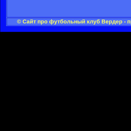
© Сайт про футбольный клуб Вердер - 