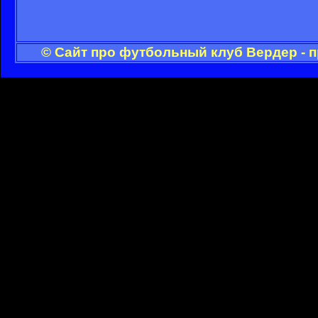
© Сайт про футбольный клуб Вердер - 