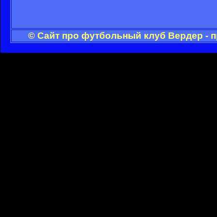
© Сайт про футбольный клуб Вердер - 