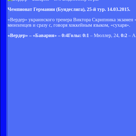
Чемпионат Германии (Бундеслига), 25-й тур. 14.03.2015.
«Вердер» украинского тренера Виктора Скрипника экзамен «
мюнхенцев и сразу с, говоря хоккейным языком, «сухаря».
«Вердер» – «Бавария» – 0:4Голы: 0:1
– Мюллер, 24,
0:2
– А