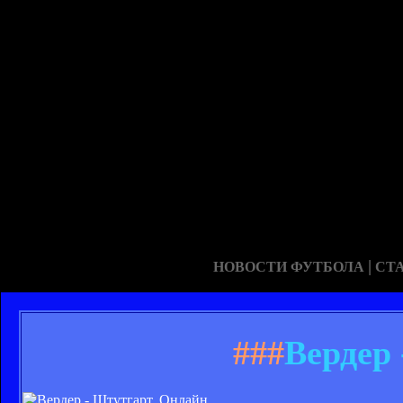
|
НОВОСТИ ФУТБОЛА
СТ
###
Вердер