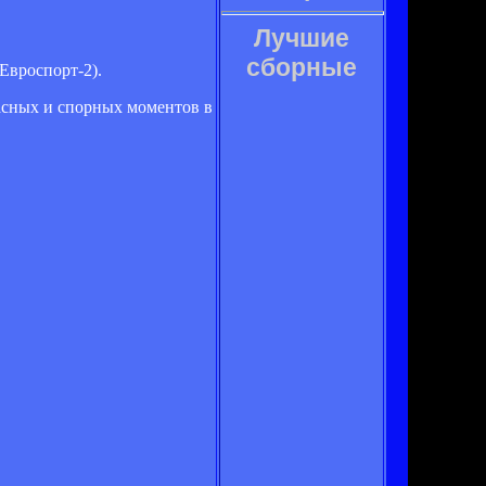
Лучшие
сборные
Евроспорт-2).
асных и спорных моментов в