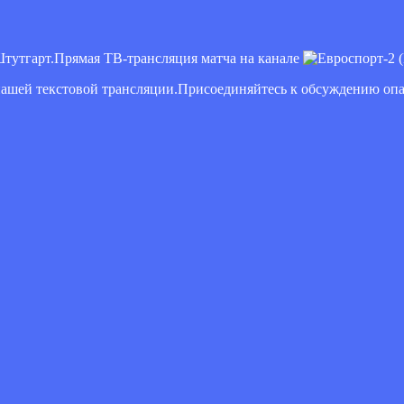
Штутгарт.Прямая ТВ-трансляция матча на канале
(
 нашей текстовой трансляции.Присоединяйтесь к обсуждению оп