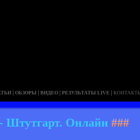
|
|
|
|
АТЬИ
ОБЗОРЫ
ВИДЕО
РЕЗУЛЬТАТЫ LIVE
КОНТАКТ
 - Штутгарт. Онлайн
###