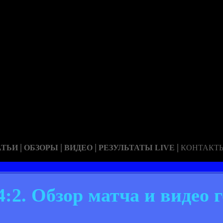
|
|
|
|
АТЬИ
ОБЗОРЫ
ВИДЕО
РЕЗУЛЬТАТЫ LIVE
КОНТАКТ
:2. Обзор матча и видео 