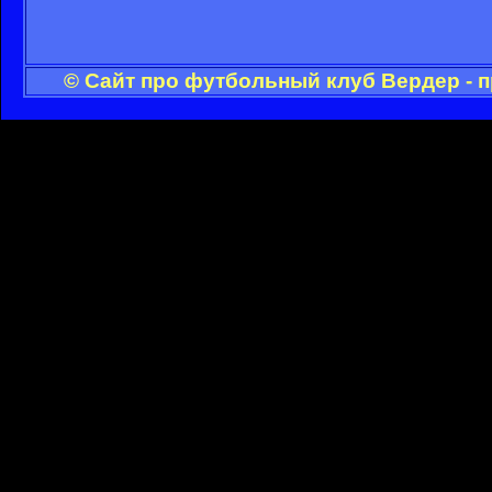
© Сайт про футбольный клуб Вердер - 