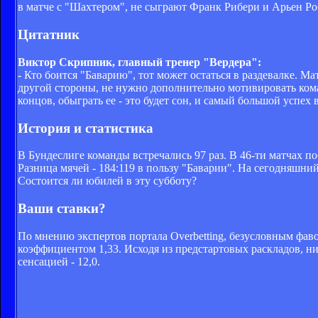
в матче с "Шахтером", не сыграют Франк Рибери и Арьен Ро
Цитатник
Виктор Скрипник, главный тренер "Вердера":
- Кто боится "Баварию", тот может остаться в раздевалке. М
другой стороны, не нужно дополнительно мотивировать кома
концов, обыграть ее - это будет сон, и самый большой успех 
История и статистика
В Бундеслиге команды встречались 97 раз. В 46-ти матчах по
Разница мячей - 184:119 в пользу "Баварии". На сегодняшни
Состоится ли юбилей в эту субботу?
Ваши ставки?
По мнению экспертов портала Overbetting, безусловным фаво
коэффициентом 1,33. Исходя из предстартовых раскладов, ни
сенсацией - 12,0.