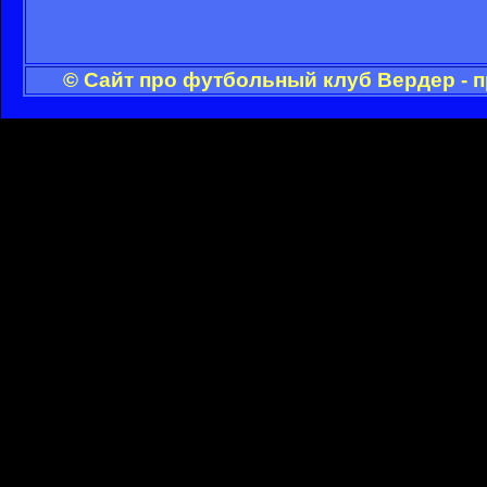
© Сайт про футбольный клуб Вердер - 