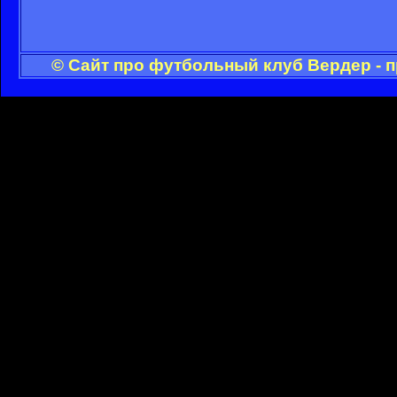
© Сайт про футбольный клуб Вердер - 