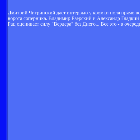
Дмитрий Чигринский дает интервью у кромки поля прямо во 
ворота соперника. Владимир Езерский и Александр Гладкий
Рац оценивает силу "Вердера" без Диего... Все это - в оче