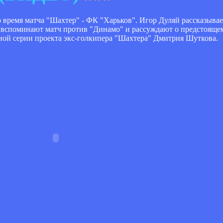
время матча "Шахтер" - ФК "Харьков". Игор Дуляй рассказывает 
 вспоминают матч против "Динамо" и рассуждают о предстоящем
редной серии проекта экс-голкипера "Шахтера" Дмитрия Шуткова.