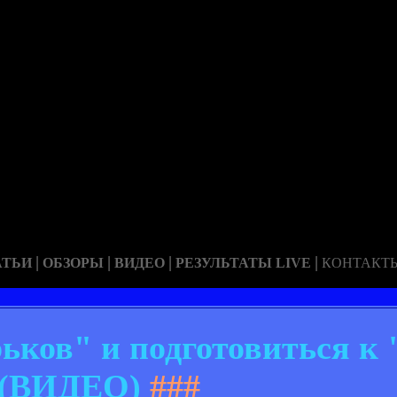
|
|
|
|
АТЬИ
ОБЗОРЫ
ВИДЕО
РЕЗУЛЬТАТЫ LIVE
КОНТАКТ
ьков" и подготовиться к 
(ВИДЕО)
###