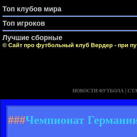
Топ клубов мира
Топ игроков
Лучшие сборные
© Сайт про футбольный клуб Вердер - при п
|
НОВОСТИ ФУТБОЛА
СТ
###
Чемпионат Германии.