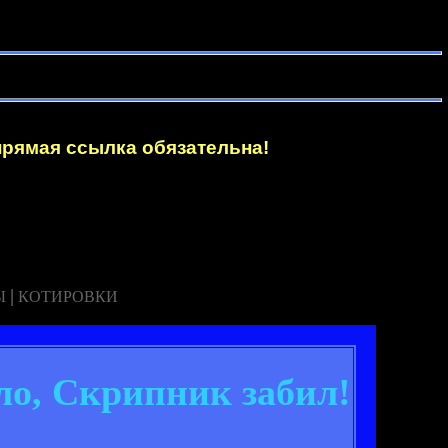
прямая ссылка обязательна!
|
Ы
КОТИРОВКИ
ло, Скрипник забил!